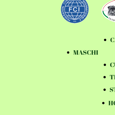
C
MASCHI
C
T
S
H