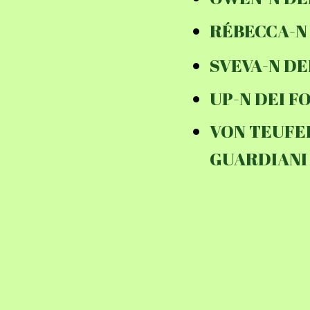
RÉBECCA-N 
SVEVA-N DE
UP-N DEI F
VON TEUFEL
GUARDIANI