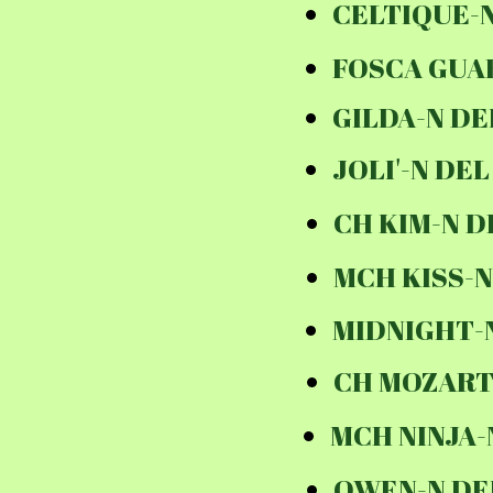
CELTIQUE-N
FOSCA GUA
GILDA-N DE
JOLI'-N DE
CH KIM-N D
MCH KISS-N
MIDNIGHT-N
CH MOZART
MCH NINJA
OWEN-N DE