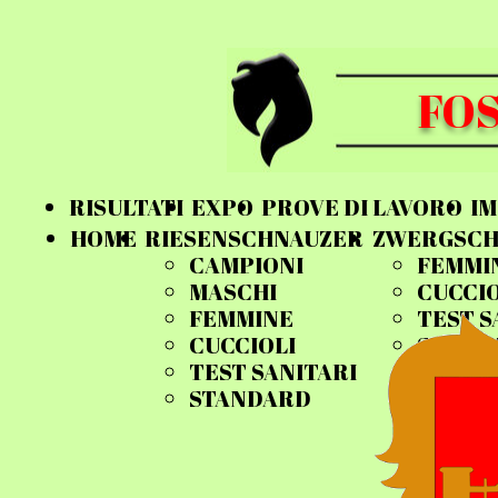
FOS
RISULTATI
EXPO
PROVE DI LAVORO
IM
HOME
RIESENSCHNAUZER
ZWERGSCH
CAMPIONI
FEMMI
MASCHI
CUCCIO
FEMMINE
TEST S
CUCCIOLI
STAND
TEST SANITARI
STANDARD